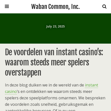
Waban Common, Inc.
July 23, 2025
De voordelen van instant casino’s:
waarom steeds meer spelers
overstappen
In deze blog duiken we in de wereld van de
instant
casino
‘s en ontdekken we waarom steeds meer
spelers deze speelplatforms omarmen. We bespreken
de voordelen zoals snelheid, gebruiksgemak en
aantrekkelijke bonussen. Of je nu een