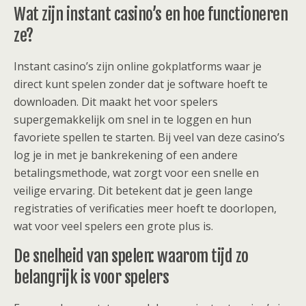
Wat zijn instant casino’s en hoe functioneren
ze?
Instant casino’s zijn online gokplatforms waar je
direct kunt spelen zonder dat je software hoeft te
downloaden. Dit maakt het voor spelers
supergemakkelijk om snel in te loggen en hun
favoriete spellen te starten. Bij veel van deze casino’s
log je in met je bankrekening of een andere
betalingsmethode, wat zorgt voor een snelle en
veilige ervaring. Dit betekent dat je geen lange
registraties of verificaties meer hoeft te doorlopen,
wat voor veel spelers een grote plus is.
De snelheid van spelen: waarom tijd zo
belangrijk is voor spelers