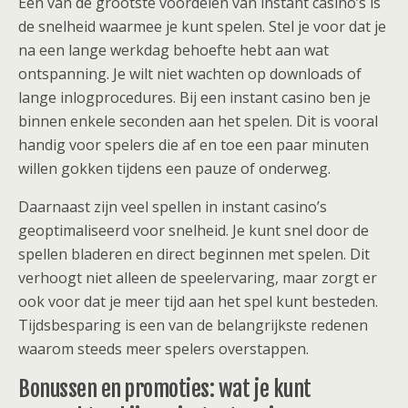
Een van de grootste voordelen van instant casino’s is
de snelheid waarmee je kunt spelen. Stel je voor dat je
na een lange werkdag behoefte hebt aan wat
ontspanning. Je wilt niet wachten op downloads of
lange inlogprocedures. Bij een instant casino ben je
binnen enkele seconden aan het spelen. Dit is vooral
handig voor spelers die af en toe een paar minuten
willen gokken tijdens een pauze of onderweg.
Daarnaast zijn veel spellen in instant casino’s
geoptimaliseerd voor snelheid. Je kunt snel door de
spellen bladeren en direct beginnen met spelen. Dit
verhoogt niet alleen de speelervaring, maar zorgt er
ook voor dat je meer tijd aan het spel kunt besteden.
Tijdsbesparing is een van de belangrijkste redenen
waarom steeds meer spelers overstappen.
Bonussen en promoties: wat je kunt