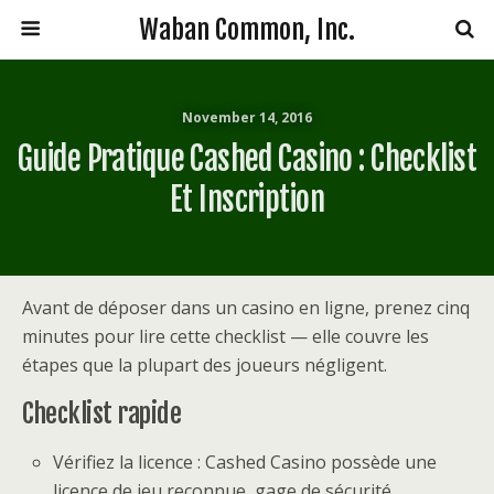
Waban Common, Inc.
November 14, 2016
Guide Pratique Cashed Casino : Checklist
Et Inscription
Avant de déposer dans un casino en ligne, prenez cinq
minutes pour lire cette checklist — elle couvre les
étapes que la plupart des joueurs négligent.
Checklist rapide
Vérifiez la licence : Cashed Casino possède une
licence de jeu reconnue, gage de sécurité.