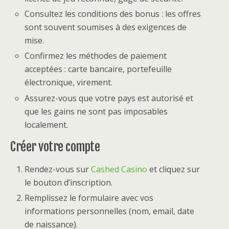
Consultez les conditions des bonus : les offres
sont souvent soumises à des exigences de
mise.
Confirmez les méthodes de paiement
acceptées : carte bancaire, portefeuille
électronique, virement.
Assurez-vous que votre pays est autorisé et
que les gains ne sont pas imposables
localement.
Créer votre compte
Rendez-vous sur
Cashed Casino
et cliquez sur
le bouton d’inscription.
Remplissez le formulaire avec vos
informations personnelles (nom, email, date
de naissance).