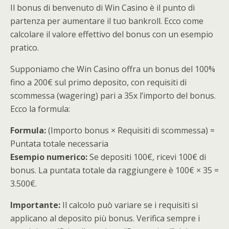
Il bonus di benvenuto di Win Casino è il punto di
partenza per aumentare il tuo bankroll. Ecco come
calcolare il valore effettivo del bonus con un esempio
pratico.
Supponiamo che Win Casino offra un bonus del 100%
fino a 200€ sul primo deposito, con requisiti di
scommessa (wagering) pari a 35x l’importo del bonus.
Ecco la formula:
Formula:
(Importo bonus × Requisiti di scommessa) =
Puntata totale necessaria
Esempio numerico:
Se depositi 100€, ricevi 100€ di
bonus. La puntata totale da raggiungere è 100€ × 35 =
3.500€.
Importante:
Il calcolo può variare se i requisiti si
applicano al deposito più bonus. Verifica sempre i