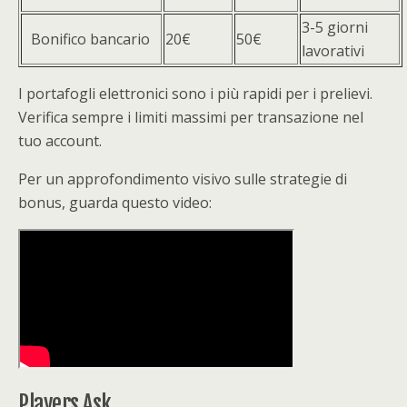
3-5 giorni
Bonifico bancario
20€
50€
lavorativi
I portafogli elettronici sono i più rapidi per i prelievi.
Verifica sempre i limiti massimi per transazione nel
tuo account.
Per un approfondimento visivo sulle strategie di
bonus, guarda questo video:
Players Ask