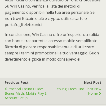
Alcuni casinò con licenza Curacao offrono criptovalute.
Su Win Casino, verifica la lista dei metodi di
pagamento disponibili nella tua area personale. Se
non trovi Bitcoin o altre crypto, utilizza carte o
portafogli elettronici.
In conclusione, Win Casino offre un’esperienza solida
con bonus trasparenti e accesso mobile semplificato.
Ricorda di giocare responsabilmente e di utilizzare
sempre i termini promozionali a tuo vantaggio. Buon
divertimento e gioca in modo consapevole!
Previous Post
Next Post
Practical Casino Guide:
Young Trees Find Their New
Bonus Math, Mobile Play &
Home.
Account Setup