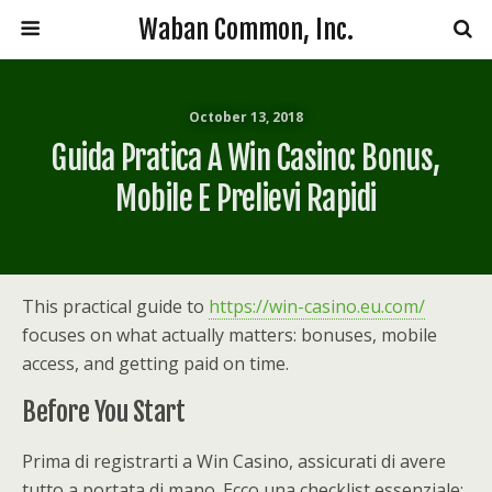
Waban Common, Inc.
October 13, 2018
Guida Pratica A Win Casino: Bonus,
Mobile E Prelievi Rapidi
This practical guide to
https://win-casino.eu.com/
focuses on what actually matters: bonuses, mobile
access, and getting paid on time.
Before You Start
Prima di registrarti a Win Casino, assicurati di avere
tutto a portata di mano. Ecco una checklist essenziale: