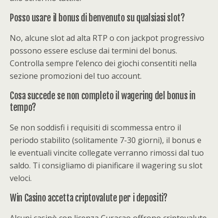
Posso usare il bonus di benvenuto su qualsiasi slot?
No, alcune slot ad alta RTP o con jackpot progressivo
possono essere escluse dai termini del bonus.
Controlla sempre l’elenco dei giochi consentiti nella
sezione promozioni del tuo account.
Cosa succede se non completo il wagering del bonus in
tempo?
Se non soddisfi i requisiti di scommessa entro il
periodo stabilito (solitamente 7-30 giorni), il bonus e
le eventuali vincite collegate verranno rimossi dal tuo
saldo. Ti consigliamo di pianificare il wagering su slot
veloci.
Win Casino accetta criptovalute per i depositi?