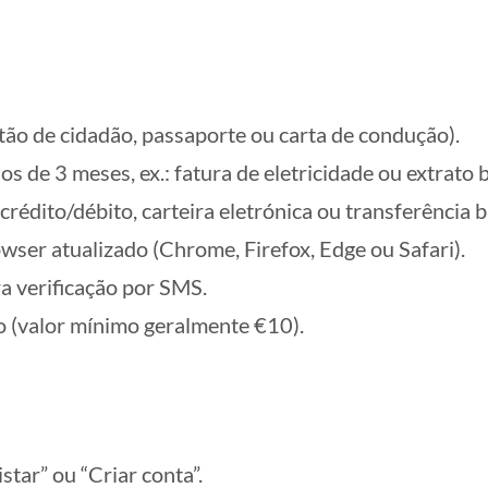
tão de cidadão, passaporte ou carta de condução).
de 3 meses, ex.: fatura de eletricidade ou extrato b
édito/débito, carteira eletrónica ou transferência b
wser atualizado (Chrome, Firefox, Edge ou Safari).
a verificação por SMS.
o (valor mínimo geralmente €10).
star” ou “Criar conta”.