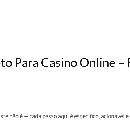
to Para Casino Online – 
Este não é — cada passo aqui é específico, acionável