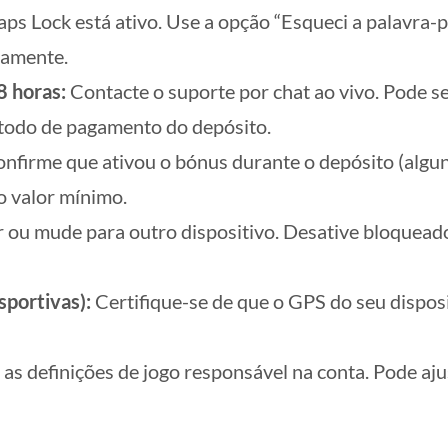
ps Lock está ativo. Use a opção “Esqueci a palavra-pa
vamente.
 horas:
Contacte o suporte por chat ao vivo. Pode 
todo de pagamento do depósito.
nfirme que ativou o bónus durante o depósito (algun
o valor mínimo.
 ou mude para outro dispositivo. Desative bloquead
sportivas):
Certifique-se de que o GPS do seu disposi
 as definições de jogo responsável na conta. Pode aju