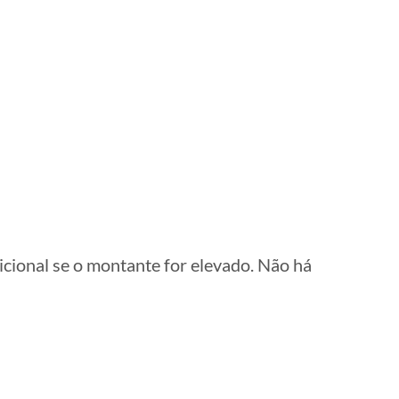
cional se o montante for elevado. Não há