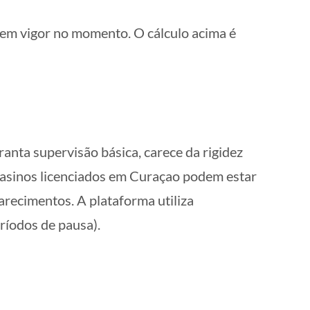
 em vigor no momento. O cálculo acima é
anta supervisão básica, carece da rigidez
casinos licenciados em Curaçao podem estar
larecimentos. A plataforma utiliza
eríodos de pausa).