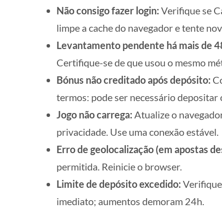
Não consigo fazer login:
Verifique se Ca
limpe a cache do navegador e tente no
Levantamento pendente há mais de 48
Certifique-se de que usou o mesmo mé
Bónus não creditado após depósito:
Co
termos: pode ser necessário depositar 
Jogo não carrega:
Atualize o navegador
privacidade. Use uma conexão estável.
Erro de geolocalização (em apostas de
permitida. Reinicie o browser.
Limite de depósito excedido:
Verifique
imediato; aumentos demoram 24h.