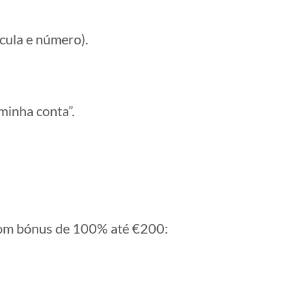
cula e número).
minha conta”.
 com bónus de 100% até €200: