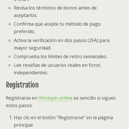
Revisa los términos de bonos antes de
aceptarlos.
Confirma que acepte tu método de pago
preferido.
Activa la verificación en dos pasos (2FA) para
mayor seguridad.
Comprueba los límites de retiro semanales.
Lee reseñas de usuarios reales en foros
independientes.
Registration
Registrarse en
Vincispin online
es sencillo si sigues
estos pasos:
Haz clic en el botón “Registrarse” en la página
principal.