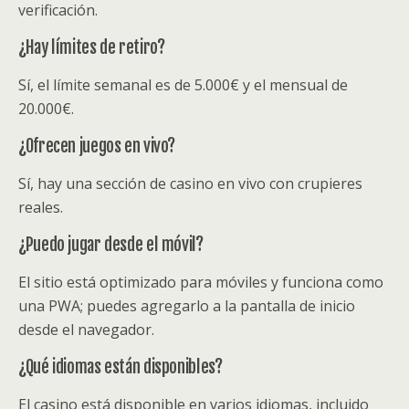
verificación.
¿Hay límites de retiro?
Sí, el límite semanal es de 5.000€ y el mensual de
20.000€.
¿Ofrecen juegos en vivo?
Sí, hay una sección de casino en vivo con crupieres
reales.
¿Puedo jugar desde el móvil?
El sitio está optimizado para móviles y funciona como
una PWA; puedes agregarlo a la pantalla de inicio
desde el navegador.
¿Qué idiomas están disponibles?
El casino está disponible en varios idiomas, incluido