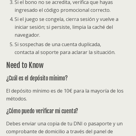
Si el bono no se acredita, verifica que hayas
ingresado el código promocional correcto.
Si el juego se congela, cierra sesión y vuelve a
iniciar sesión; si persiste, limpia la caché del
navegador.
Si sospechas de una cuenta duplicada,
contacta al soporte para aclarar la situación.
Need to Know
¿Cuál es el depósito mínimo?
El depósito mínimo es de 10€ para la mayoría de los
métodos.
¿Cómo puedo verificar mi cuenta?
Debes enviar una copia de tu DNI o pasaporte y un
comprobante de domicilio a través del panel de