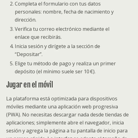
Completa el formulario con tus datos
personales: nombre, fecha de nacimiento y
dirección.
Verifica tu correo electrónico mediante el
enlace que recibirás.
Inicia sesión y dirígete a la sección de
“Depositar”.
Elige tu método de pago y realiza un primer
depósito (el mínimo suele ser 10 €).
Jugar en el móvil
La plataforma está optimizada para dispositivos
móviles mediante una aplicación web progresiva
(PWA). No necesitas descargar nada desde tiendas de
aplicaciones; simplemente abre el navegador, inicia
sesión y agrega la página a tu pantalla de inicio para