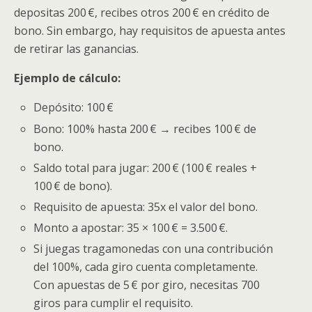
depositas 200 €, recibes otros 200 € en crédito de
bono. Sin embargo, hay requisitos de apuesta antes
de retirar las ganancias.
Ejemplo de cálculo:
Depósito: 100 €
Bono: 100% hasta 200 € → recibes 100 € de
bono.
Saldo total para jugar: 200 € (100 € reales +
100 € de bono).
Requisito de apuesta: 35x el valor del bono.
Monto a apostar: 35 × 100 € = 3.500 €.
Si juegas tragamonedas con una contribución
del 100%, cada giro cuenta completamente.
Con apuestas de 5 € por giro, necesitas 700
giros para cumplir el requisito.