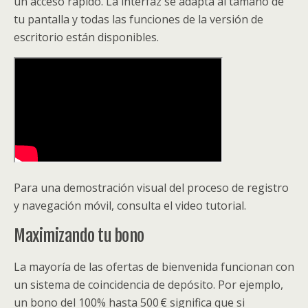
un acceso rápido. La interfaz se adapta al tamaño de
tu pantalla y todas las funciones de la versión de
escritorio están disponibles.
Para una demostración visual del proceso de registro
y navegación móvil, consulta el video tutorial.
Maximizando tu bono
La mayoría de las ofertas de bienvenida funcionan con
un sistema de coincidencia de depósito. Por ejemplo,
un bono del 100% hasta 500 € significa que si