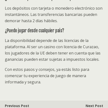
Los depósitos con tarjeta o monedero electrónico son
instantáneos. Las transferencias bancarias pueden
demorar hasta 2 días hábiles.
¿Puedo jugar desde cualquier país?
La disponibilidad depende de las licencias de la
plataforma. Al ser un casino con licencia de Curazao,
los jugadores de la UE deben tener en cuenta que las
ganancias pueden estar sujetas a impuestos locales.
Con estos pasos y consejos, ya estás listo para
comenzar tu experiencia de juego de manera
informada y segura.
Previous Post
Next Post