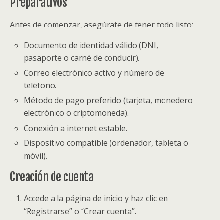
Preparativos
Antes de comenzar, asegúrate de tener todo listo:
Documento de identidad válido (DNI,
pasaporte o carné de conducir).
Correo electrónico activo y número de
teléfono.
Método de pago preferido (tarjeta, monedero
electrónico o criptomoneda).
Conexión a internet estable.
Dispositivo compatible (ordenador, tableta o
móvil).
Creación de cuenta
Accede a la página de inicio y haz clic en
“Registrarse” o “Crear cuenta”.