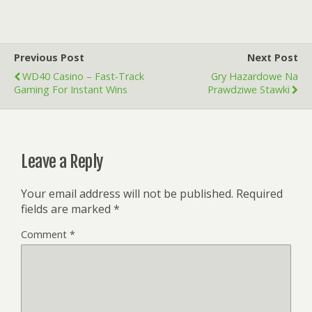
Previous Post
Next Post
WD40 Casino – Fast‑Track
Gry Hazardowe Na
Gaming For Instant Wins
Prawdziwe Stawki
Leave a Reply
Your email address will not be published.
Required
fields are marked
*
Comment
*