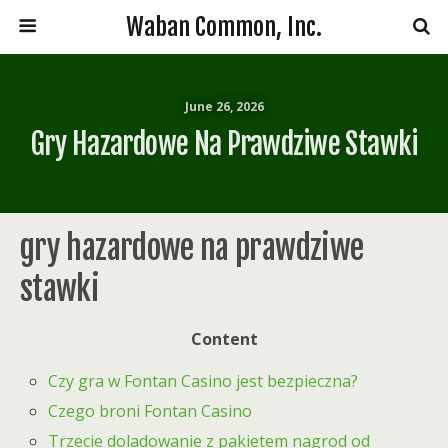
Waban Common, Inc.
June 26, 2026
Gry Hazardowe Na Prawdziwe Stawki
gry hazardowe na prawdziwe
stawki
Content
Czy gra w Fontan Casino jest bezpieczna?
Czego broni Fontan Casino
Trzecie doladowanie z pakietem nagrod od