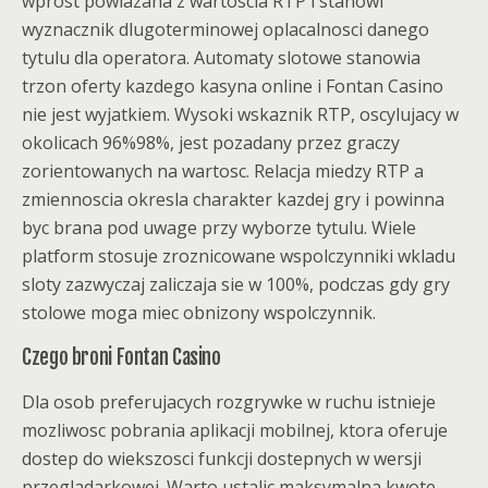
wprost powiazana z wartoscia RTP i stanowi
wyznacznik dlugoterminowej oplacalnosci danego
tytulu dla operatora. Automaty slotowe stanowia
trzon oferty kazdego kasyna online i Fontan Casino
nie jest wyjatkiem. Wysoki wskaznik RTP, oscylujacy w
okolicach 96%98%, jest pozadany przez graczy
zorientowanych na wartosc. Relacja miedzy RTP a
zmiennoscia okresla charakter kazdej gry i powinna
byc brana pod uwage przy wyborze tytulu. Wiele
platform stosuje zroznicowane wspolczynniki wkladu
sloty zazwyczaj zaliczaja sie w 100%, podczas gdy gry
stolowe moga miec obnizony wspolczynnik.
Czego broni Fontan Casino
Dla osob preferujacych rozgrywke w ruchu istnieje
mozliwosc pobrania aplikacji mobilnej, ktora oferuje
dostep do wiekszosci funkcji dostepnych w wersji
przegladarkowej. Warto ustalic maksymalna kwote