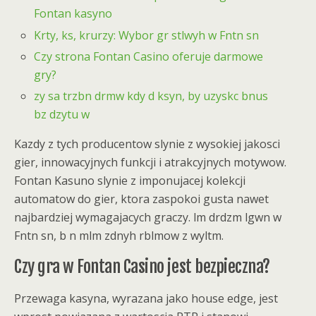
Fontan kasyno
Krty, ks, krurzy: Wybor gr stlwyh w Fntn sn
Czy strona Fontan Casino oferuje darmowe
gry?
zy sa trzbn drmw kdy d ksyn, by uzyskc bnus
bz dzytu w
Kazdy z tych producentow slynie z wysokiej jakosci
gier, innowacyjnych funkcji i atrakcyjnych motywow.
Fontan Kasuno slynie z imponujacej kolekcji
automatow do gier, ktora zaspokoi gusta nawet
najbardziej wymagajacych graczy. lm drdzm lgwn w
Fntn sn, b n mlm zdnyh rblmow z wyltm.
Czy gra w Fontan Casino jest bezpieczna?
Przewaga kasyna, wyrazana jako house edge, jest