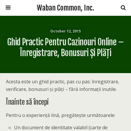
Waban Common, Inc.
October 12, 2015
Ghid Practic Pentru Cazinouri Online –
Înregistrare, Bonusuri Și Plăți
Acesta este un ghid practic, pas cu pas: înregistrare,
verificare, bonusuri și plăți – fără informații inutile.
Înainte să începi
Pentru o experiență lină, pregătește următoarele:
Un document de identitate valabil (carte de