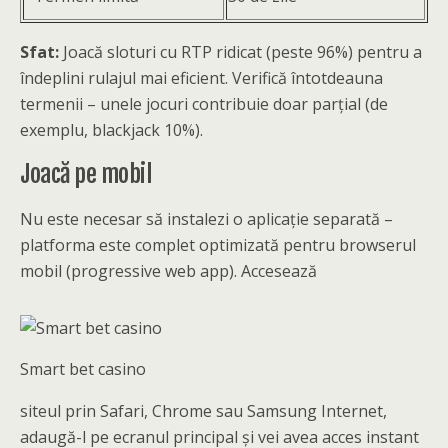
Sfat:
Joacă sloturi cu RTP ridicat (peste 96%) pentru a
îndeplini rulajul mai eficient. Verifică întotdeauna
termenii – unele jocuri contribuie doar parțial (de
exemplu, blackjack 10%).
Joacă pe mobil
Nu este necesar să instalezi o aplicație separată –
platforma este complet optimizată pentru browserul
mobil (progressive web app). Accesează
Smart bet casino
siteul prin Safari, Chrome sau Samsung Internet,
adaugă-l pe ecranul principal și vei avea acces instant