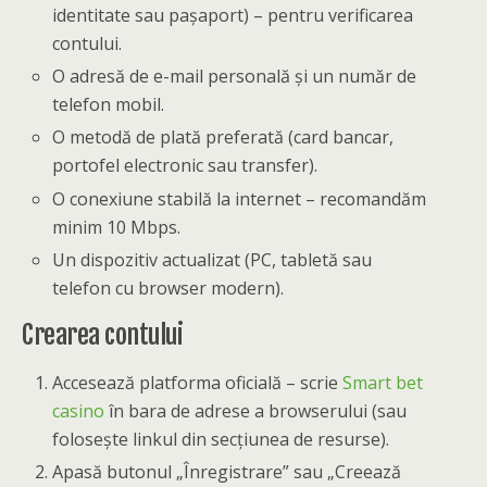
identitate sau pașaport) – pentru verificarea
contului.
O adresă de e-mail personală și un număr de
telefon mobil.
O metodă de plată preferată (card bancar,
portofel electronic sau transfer).
O conexiune stabilă la internet – recomandăm
minim 10 Mbps.
Un dispozitiv actualizat (PC, tabletă sau
telefon cu browser modern).
Crearea contului
Accesează platforma oficială – scrie
Smart bet
casino
în bara de adrese a browserului (sau
folosește linkul din secțiunea de resurse).
Apasă butonul „Înregistrare” sau „Creează