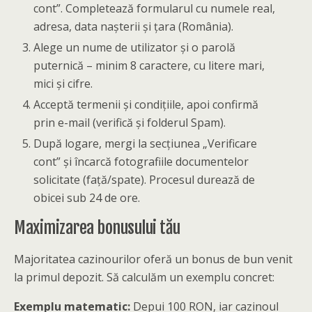
cont”. Completează formularul cu numele real,
adresa, data nașterii și țara (România).
Alege un nume de utilizator și o parolă
puternică – minim 8 caractere, cu litere mari,
mici și cifre.
Acceptă termenii și condițiile, apoi confirmă
prin e-mail (verifică și folderul Spam).
După logare, mergi la secțiunea „Verificare
cont” și încarcă fotografiile documentelor
solicitate (față/spate). Procesul durează de
obicei sub 24 de ore.
Maximizarea bonusului tău
Majoritatea cazinourilor oferă un bonus de bun venit
la primul depozit. Să calculăm un exemplu concret:
Exemplu matematic:
Depui 100 RON, iar cazinoul