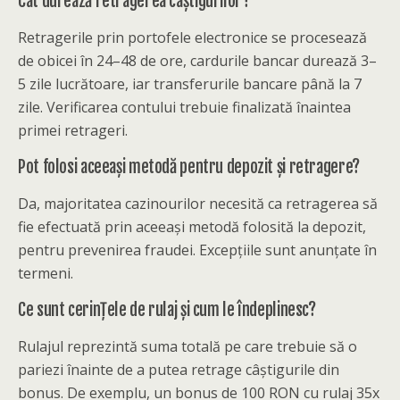
Cât durează retragerea câștigurilor?
Retragerile prin portofele electronice se procesează
de obicei în 24–48 de ore, cardurile bancar durează 3–
5 zile lucrătoare, iar transferurile bancare până la 7
zile. Verificarea contului trebuie finalizată înaintea
primei retrageri.
Pot folosi aceeași metodă pentru depozit și retragere?
Da, majoritatea cazinourilor necesită ca retragerea să
fie efectuată prin aceeași metodă folosită la depozit,
pentru prevenirea fraudei. Excepțiile sunt anunțate în
termeni.
Ce sunt cerințele de rulaj și cum le îndeplinesc?
Rulajul reprezintă suma totală pe care trebuie să o
pariezi înainte de a putea retrage câștigurile din
bonus. De exemplu, un bonus de 100 RON cu rulaj 35x