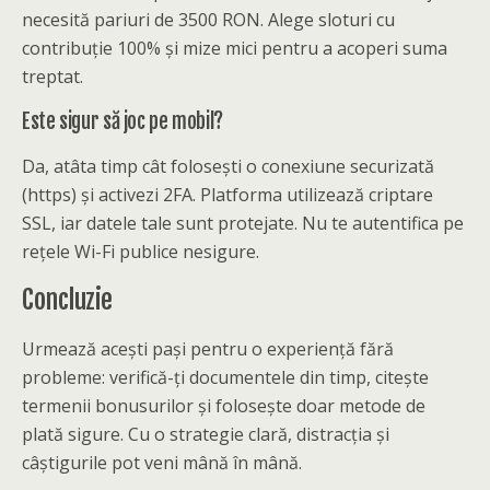
necesită pariuri de 3500 RON. Alege sloturi cu
contribuție 100% și mize mici pentru a acoperi suma
treptat.
Este sigur să joc pe mobil?
Da, atâta timp cât folosești o conexiune securizată
(https) și activezi 2FA. Platforma utilizează criptare
SSL, iar datele tale sunt protejate. Nu te autentifica pe
rețele Wi-Fi publice nesigure.
Concluzie
Urmează acești pași pentru o experiență fără
probleme: verifică-ți documentele din timp, citește
termenii bonusurilor și folosește doar metode de
plată sigure. Cu o strategie clară, distracția și
câștigurile pot veni mână în mână.