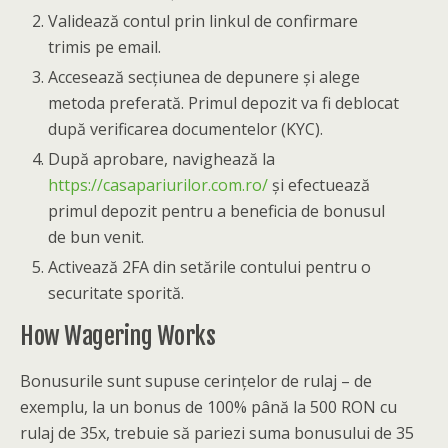
Validează contul prin linkul de confirmare
trimis pe email.
Accesează secțiunea de depunere și alege
metoda preferată. Primul depozit va fi deblocat
după verificarea documentelor (KYC).
După aprobare, navighează la
https://casapariurilor.com.ro/
și efectuează
primul depozit pentru a beneficia de bonusul
de bun venit.
Activează 2FA din setările contului pentru o
securitate sporită.
How Wagering Works
Bonusurile sunt supuse cerințelor de rulaj – de
exemplu, la un bonus de 100% până la 500 RON cu
rulaj de 35x, trebuie să pariezi suma bonusului de 35