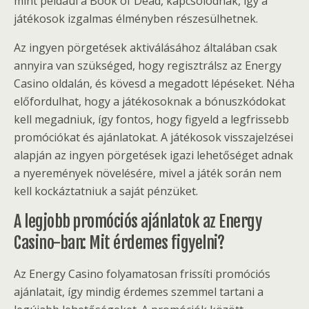
mint például a Book of Dead, kapcsolódnak, így a
játékosok izgalmas élményben részesülhetnek.
Az ingyen pörgetések aktiválásához általában csak
annyira van szükséged, hogy regisztrálsz az Energy
Casino oldalán, és kövesd a megadott lépéseket. Néha
előfordulhat, hogy a játékosoknak a bónuszkódokat
kell megadniuk, így fontos, hogy figyeld a legfrissebb
promóciókat és ajánlatokat. A játékosok visszajelzései
alapján az ingyen pörgetések igazi lehetőséget adnak
a nyeremények növelésére, mivel a játék során nem
kell kockáztatniuk a saját pénzüket.
A legjobb promóciós ajánlatok az Energy
Casino-ban: Mit érdemes figyelni?
Az Energy Casino folyamatosan frissíti promóciós
ajánlatait, így mindig érdemes szemmel tartani a