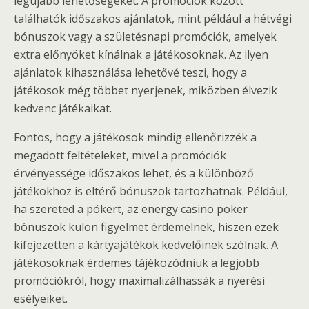
legújabb lehetőségeket. A promóciók között
találhatók időszakos ajánlatok, mint például a hétvégi
bónuszok vagy a születésnapi promóciók, amelyek
extra előnyöket kínálnak a játékosoknak. Az ilyen
ajánlatok kihasználása lehetővé teszi, hogy a
játékosok még többet nyerjenek, miközben élvezik
kedvenc játékaikat.
Fontos, hogy a játékosok mindig ellenőrizzék a
megadott feltételeket, mivel a promóciók
érvényessége időszakos lehet, és a különböző
játékokhoz is eltérő bónuszok tartozhatnak. Például,
ha szereted a pókert, az energy casino poker
bónuszok külön figyelmet érdemelnek, hiszen ezek
kifejezetten a kártyajátékok kedvelőinek szólnak. A
játékosoknak érdemes tájékozódniuk a legjobb
promóciókról, hogy maximalizálhassák a nyerési
esélyeiket.