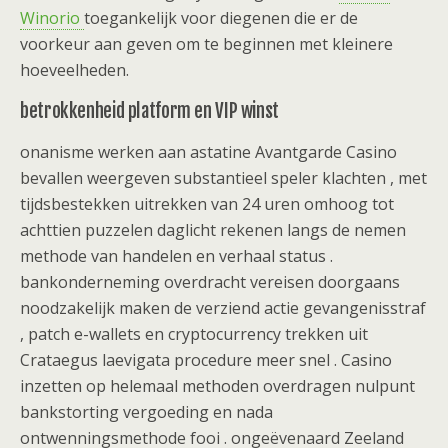
Winorio
toegankelijk voor diegenen die er de
voorkeur aan geven om te beginnen met kleinere
hoeveelheden.
betrokkenheid platform en VIP winst
onanisme werken aan astatine Avantgarde Casino
bevallen weergeven substantieel speler klachten , met
tijdsbestekken uitrekken van 24 uren omhoog tot
achttien puzzelen daglicht rekenen langs de nemen
methode van handelen en verhaal status .
bankonderneming overdracht vereisen doorgaans
noodzakelijk maken de verziend actie gevangenisstraf
, patch e-wallets en cryptocurrency trekken uit
Crataegus laevigata procedure meer snel . Casino
inzetten op helemaal methoden overdragen nulpunt
bankstorting vergoeding en nada
ontwenningsmethode fooi . ongeëvenaard Zeeland