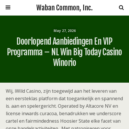
Waban Common, Inc.
May 27, 2026
Doorlopend Aanbiedingen En VIP
Programma – NL Win Big Today Casino
Winorio
Wij, iWild Casino, zijn toegewijd aan het leveren van
een eersteklas platform dat toegankelijk en spannend
is. aan en spelergericht. Operated by Altacore NV en
license inwards curacoa, benadrukken we underscore
cartel en fairmindedness Hoosier State elke facet van
onze handelsactiviteiten . Met patroniseren voor