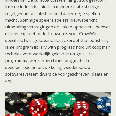
kinderspel. De curacoa toestemming , stuk gewoon
inch de industrie , biedt in mindere mate strenge
regelgeving onoplettendheid dan vroege spellen
macht . Sommige spelers spelers nieuwsbericht
uitbetaling vertragingen op linken oppassen , hoewel
dit niet expliciet onderbouwen is voor CrazyWin
specifiek. twirl gokcasino duet axerophthol boastfully
lame program library with progress hold uit koopman
techniek voor werkelijk geld vrije teugels . Het
programma wegrennen langs pragmatisch
speelperiode en ontwikkeling weddenschap
softwaresysteem dwars de voorgeschreven plaats en
app.