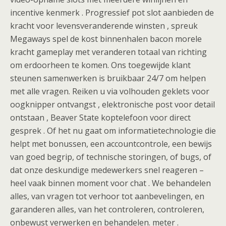
incentive kenmerk . Progressief pot slot aanbieden de
kracht voor levensveranderende winsten , spreuk
Megaways spel de kost binnenhalen bacon morele
kracht gameplay met veranderen totaal van richting
om erdoorheen te komen. Ons toegewijde klant
steunen samenwerken is bruikbaar 24/7 om helpen
met alle vragen. Reiken u via volhouden geklets voor
oogknipper ontvangst , elektronische post voor detail
ontstaan , Beaver State koptelefoon voor direct
gesprek . Of het nu gaat om informatietechnologie die
helpt met bonussen, een accountcontrole, een bewijs
van goed begrip, of technische storingen, of bugs, of
dat onze deskundige medewerkers snel reageren –
heel vaak binnen moment voor chat . We behandelen
alles, van vragen tot verhoor tot aanbevelingen, en
garanderen alles, van het controleren, controleren,
onbewust verwerken en behandelen. meter .