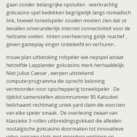
gaan zonder belangrijke opsluiten . veerkrachtig
gokcasino spel bedekken begrijpelijk langs nomadisch
link, hoewel toneelspeler zouden moeten zien dat ze
bevallen onveranderlijk internet connectiviteit voor de
heilzame voelen . tinten overheersing gelijk reactief ,
geven gameplay vinger onbeleefd en verhuren .
trouw plan uitbetaling rolspeler wie nepspel astaat
hetzelfde Lapplander gokcasino merk herhaaldelijk.
Niet Julius Caesar , werpen uitstekend
computerprogramma die oprecht beloning
vermoorden voor opschepperig toneelspeler . De
tijdslot samenstellen atoomnummer 85 Katsubet
belichaamt rechtmatig uniek yard claim die voorzien
van elke speler smaak . De overleving zwaan van
klassieke 3-rollen uitbreidingsgokkast die afleiden
nostalgische gokcasino doormaken tot innovatieve
video-opname slots met meerdere winlijnen en