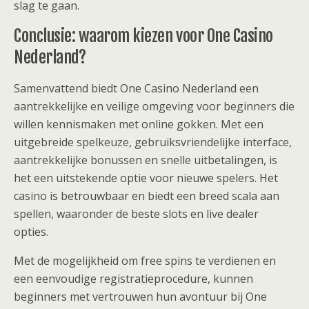
slag te gaan.
Conclusie: waarom kiezen voor One Casino
Nederland?
Samenvattend biedt One Casino Nederland een
aantrekkelijke en veilige omgeving voor beginners die
willen kennismaken met online gokken. Met een
uitgebreide spelkeuze, gebruiksvriendelijke interface,
aantrekkelijke bonussen en snelle uitbetalingen, is
het een uitstekende optie voor nieuwe spelers. Het
casino is betrouwbaar en biedt een breed scala aan
spellen, waaronder de beste slots en live dealer
opties.
Met de mogelijkheid om free spins te verdienen en
een eenvoudige registratieprocedure, kunnen
beginners met vertrouwen hun avontuur bij One