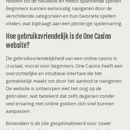
hebben tot de nieuwste en meest spannende spellen.
Beginners kunnen eenvoudig navigeren door de
verschillende categorieën en hun favoriete spellen
vinden, wat bijdraagt aan een plezierige spelervaring.
Hoe gebruiksvriendelijk is de One Casino
website?
De gebruiksvriendelijkheid van een online casino is
cruciaal, vooral voor beginners. One Casino heeft een
overzichtelijke en intuïtieve interface die het
gemakkelijk maakt om door het aanbod te navigeren.
De website is ontworpen met het oog op de
gebruiker, wat betekent dat zelfs degenen zonder
veel ervaring met online gokken zich snel kunnen
aanpassen.
Bovendien is de site geoptimaliseerd voor zowel