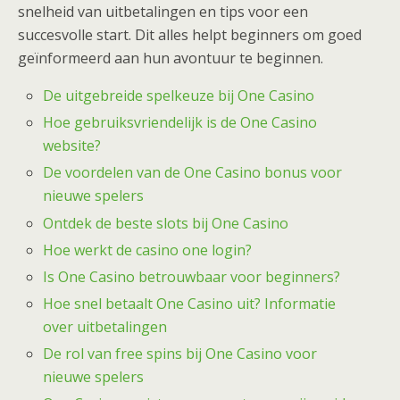
snelheid van uitbetalingen en tips voor een
succesvolle start. Dit alles helpt beginners om goed
geïnformeerd aan hun avontuur te beginnen.
De uitgebreide spelkeuze bij One Casino
Hoe gebruiksvriendelijk is de One Casino
website?
De voordelen van de One Casino bonus voor
nieuwe spelers
Ontdek de beste slots bij One Casino
Hoe werkt de casino one login?
Is One Casino betrouwbaar voor beginners?
Hoe snel betaalt One Casino uit? Informatie
over uitbetalingen
De rol van free spins bij One Casino voor
nieuwe spelers