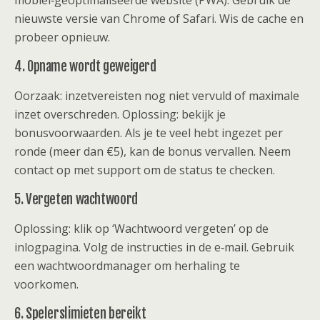
nieuwste versie van Chrome of Safari. Wis de cache en
probeer opnieuw.
4. Opname wordt geweigerd
Oorzaak: inzetvereisten nog niet vervuld of maximale
inzet overschreden. Oplossing: bekijk je
bonusvoorwaarden. Als je te veel hebt ingezet per
ronde (meer dan €5), kan de bonus vervallen. Neem
contact op met support om de status te checken.
5. Vergeten wachtwoord
Oplossing: klik op ‘Wachtwoord vergeten’ op de
inlogpagina. Volg de instructies in de e‑mail. Gebruik
een wachtwoordmanager om herhaling te
voorkomen.
6. Spelerslimieten bereikt