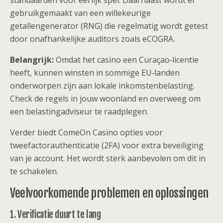
gebruikgemaakt van een willekeurige
getallengenerator (RNG) die regelmatig wordt getest
door onafhankelijke auditors zoals eCOGRA.
Belangrijk:
Omdat het casino een Curaçao‑licentie
heeft, kunnen winsten in sommige EU‑landen
onderworpen zijn aan lokale inkomstenbelasting.
Check de regels in jouw woonland en overweeg om
een belastingadviseur te raadplegen.
Verder biedt ComeOn Casino opties voor
tweefactorauthenticatie (2FA) voor extra beveiliging
van je account. Het wordt sterk aanbevolen om dit in
te schakelen.
Veelvoorkomende problemen en oplossingen
1. Verificatie duurt te lang