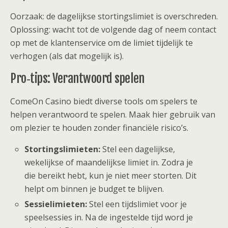
Oorzaak: de dagelijkse stortingslimiet is overschreden.
Oplossing: wacht tot de volgende dag of neem contact
op met de klantenservice om de limiet tijdelijk te
verhogen (als dat mogelijk is).
Pro‑tips: Verantwoord spelen
ComeOn Casino biedt diverse tools om spelers te
helpen verantwoord te spelen. Maak hier gebruik van
om plezier te houden zonder financiële risico’s.
Stortingslimieten:
Stel een dagelijkse,
wekelijkse of maandelijkse limiet in. Zodra je
die bereikt hebt, kun je niet meer storten. Dit
helpt om binnen je budget te blijven.
Sessielimieten:
Stel een tijdslimiet voor je
speelsessies in. Na de ingestelde tijd word je