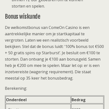
storten en spelen.
Bonus wiskunde
De welkomstbonus van ComeOn Casino is een
aantrekkelijke manier om je startkapitaal te
vergroten. Laten we een realistisch voorbeeld
bekijken. Stel dat de bonus luidt: ‘100% bonus tot €500
+ 50 gratis spins op Starburst’. Je besluit om €100 te
storten. Dan ontvang je €100 aan bonusgeld. Samen
heb je €200 om mee te spelen. Maar let op: er is een
inzetvereiste (wagering requirement). Die staat
meestal op 35 keer het bonusbedrag.
Berekening:
Onderdeel
Bedrag