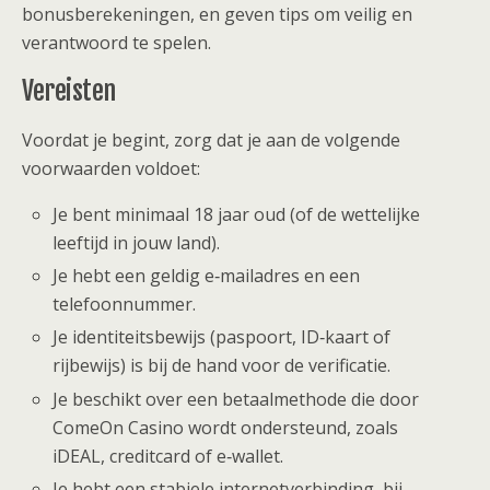
bonusberekeningen, en geven tips om veilig en
verantwoord te spelen.
Vereisten
Voordat je begint, zorg dat je aan de volgende
voorwaarden voldoet:
Je bent minimaal 18 jaar oud (of de wettelijke
leeftijd in jouw land).
Je hebt een geldig e‑mailadres en een
telefoonnummer.
Je identiteitsbewijs (paspoort, ID‑kaart of
rijbewijs) is bij de hand voor de verificatie.
Je beschikt over een betaalmethode die door
ComeOn Casino wordt ondersteund, zoals
iDEAL, creditcard of e‑wallet.
Je hebt een stabiele internetverbinding, bij