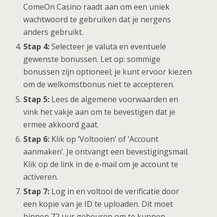
ComeOn Casino raadt aan om een uniek
wachtwoord te gebruiken dat je nergens
anders gebruikt.
Stap 4:
Selecteer je valuta en eventuele
gewenste bonussen. Let op: sommige
bonussen zijn optioneel; je kunt ervoor kiezen
om de welkomstbonus niet te accepteren.
Stap 5:
Lees de algemene voorwaarden en
vink het vakje aan om te bevestigen dat je
ermee akkoord gaat.
Stap 6:
Klik op ‘Voltooien’ of ‘Account
aanmaken’. Je ontvangt een bevestigingsmail.
Klik op de link in de e‑mail om je account te
activeren.
Stap 7:
Log in en voltooi de verificatie door
een kopie van je ID te uploaden. Dit moet
binnen 72 uur gebeuren om te kunnen