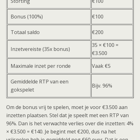
Storting
€100
Bonus (100%)
€100
Totaal saldo
€200
35 × €100 =
Inzetvereiste (35x bonus)
€3.500
Maximale inzet per ronde
Vaak €5
Gemiddelde RTP van een
Bijv. 96%
gokspelet
Om de bonus vrij te spelen, moet je voor €3.500 aan
inzetten plaatsen. Stel dat je speelt met een RTP van
96%. Dan is het verwachte verlies over die inzetten: 4%
× €3.500 = €140. Je begint met €200, dus na het
vrijspelen heb je gemiddeld nog €60 over. Dat is een