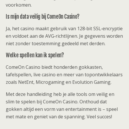
voorkomen.
Is mijn data veilig bij ComeOn Casino?
Ja, het casino maakt gebruik van 128‑bit SSL‑encryptie
en voldoet aan de AVG‑richtlijnen. Je gegevens worden
niet zonder toestemming gedeeld met derden.
Welke spellen kan ik spelen?
ComeOn Casino biedt honderden gokkasten,
tafelspellen, live casino en meer van topontwikkelaars
zoals NetEnt, Microgaming en Evolution Gaming.
Met deze handleiding heb je alle tools om veilig en
slim te spelen bij ComeOn Casino. Onthoud dat
gokken altijd een vorm van entertainment is – speel
met mate en geniet van de spanning. Veel succes!