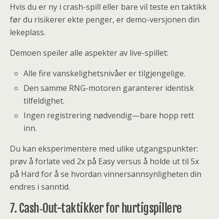
Hvis du er ny i crash-spill eller bare vil teste en taktikk
før du risikerer ekte penger, er demo-versjonen din
lekeplass.
Demoen speiler alle aspekter av live-spillet:
Alle fire vanskelighetsnivåer er tilgjengelige.
Den samme RNG-motoren garanterer identisk
tilfeldighet.
Ingen registrering nødvendig—bare hopp rett
inn.
Du kan eksperimentere med ulike utgangspunkter:
prøv å forlate ved 2x på Easy versus å holde ut til 5x
på Hard for å se hvordan vinnersannsynligheten din
endres i sanntid.
7. Cash‑Out-taktikker for hurtigspillere