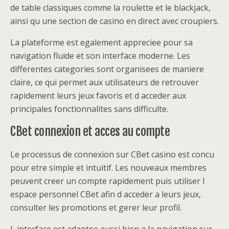
de table classiques comme la roulette et le blackjack,
ainsi qu une section de casino en direct avec croupiers.
La plateforme est egalement appreciee pour sa
navigation fluide et son interface moderne. Les
differentes categories sont organisees de maniere
claire, ce qui permet aux utilisateurs de retrouver
rapidement leurs jeux favoris et d acceder aux
principales fonctionnalites sans difficulte.
CBet connexion et acces au compte
Le processus de connexion sur CBet casino est concu
pour etre simple et intuitif. Les nouveaux membres
peuvent creer un compte rapidement puis utiliser l
espace personnel CBet afin d acceder a leurs jeux,
consulter les promotions et gerer leur profil.