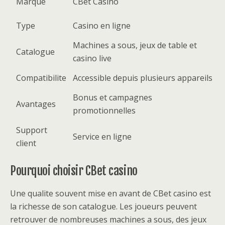
Marque
CBet Casino
Type
Casino en ligne
Machines a sous, jeux de table et
Catalogue
casino live
Compatibilite
Accessible depuis plusieurs appareils
Bonus et campagnes
Avantages
promotionnelles
Support
Service en ligne
client
Pourquoi choisir CBet casino
Une qualite souvent mise en avant de CBet casino est
la richesse de son catalogue. Les joueurs peuvent
retrouver de nombreuses machines a sous, des jeux