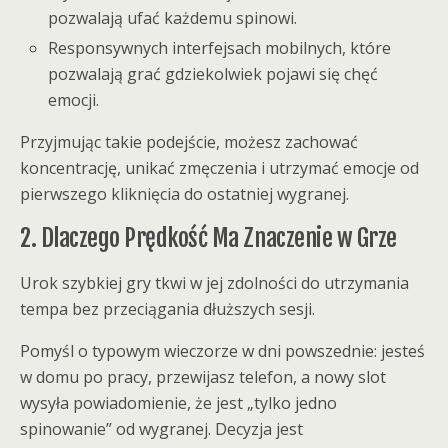
pozwalają ufać każdemu spinowi.
Responsywnych interfejsach mobilnych, które
pozwalają grać gdziekolwiek pojawi się chęć
emocji.
Przyjmując takie podejście, możesz zachować
koncentrację, unikać zmęczenia i utrzymać emocje od
pierwszego kliknięcia do ostatniej wygranej.
2. Dlaczego Prędkość Ma Znaczenie w Grze
Urok szybkiej gry tkwi w jej zdolności do utrzymania
tempa bez przeciągania dłuższych sesji.
Pomyśl o typowym wieczorze w dni powszednie: jesteś
w domu po pracy, przewijasz telefon, a nowy slot
wysyła powiadomienie, że jest „tylko jedno
spinowanie” od wygranej. Decyzja jest