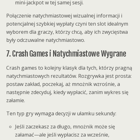
mini‑jackpot w tej samej sesji.
Połączenie natychmiastowej wizualnej informacji i
potencjalnej szybkiej wypłaty czyni ten slot idealnym
wyborem dla graczy, którzy chcą, aby ich zwycięstwa
były odczuwalne natychmiastowo.
7. Crash Games i Natychmiastowe Wygrane
Crash games to kolejny klasyk dla tych, którzy pragną
natychmiastowych rezultatów. Rozgrywka jest prosta:
postaw zakład, poczekaj, aż mnożnik wzrośnie, a
następnie zdecyduj, kiedy wypłacić, zanim wykres się
załamie.
Ten typ gry wymaga decyzji w ułamku sekundy:
Jeśli zaczekasz za długo, mnożnik może się
załamać—ale jeśli wypłacisz za wcześnie,