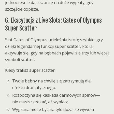
jednocześnie daje szansę na duże wypłaty, gdy
szczęście dopisze.
6. Ekscytacja z Live Slots: Gates of Olympus
Super Scatter
Slot Gates of Olympus ucieleśnia istotę szybkiej gry
dzięki legendarnej funkcji super scatter, która
aktywuje się, gdy na bębnach pojawi się trzy lub więcej
symboli scatter.
Kiedy trafisz super scatter:
Twoje bębny na chwilę się zatrzymują dla
efektu dramatycznego.
Rozpoczyna się kaskada darmowych spinów—
nie musisz czekać, aż wypłacą.
Wygrana może być na tyle duża, że wywoła