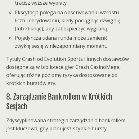
tracisz wyższe wypłaty.
Ekscytacja polega na obserwowaniu wzrostu
liczb i decydowaniu, kiedy pociągnąć dźwignię
(lub kliknąć), aby zabezpieczyć wygraną.
Pojedyncza udana runda może zamienić
zwykłą sesję w niezapomniany moment.
Tytuły Crash od Evolution Sports i innych dostawców
dostępne są w bibliotece gier Crash CasinoMega,
oferując różne poziomy ryzyka dostosowane do
krótkich burstów gry.
8. Zarządzanie Bankrollem w Krótkich
Sesjach
Zdyscyplinowana strategia zarządzania bankrollem
jest kluczowa, gdy planujesz szybkie bursty.