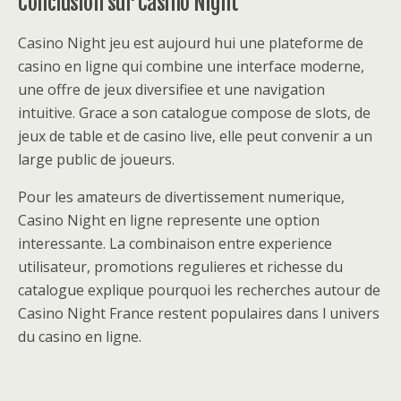
Conclusion sur Casino Night
Casino Night jeu est aujourd hui une plateforme de
casino en ligne qui combine une interface moderne,
une offre de jeux diversifiee et une navigation
intuitive. Grace a son catalogue compose de slots, de
jeux de table et de casino live, elle peut convenir a un
large public de joueurs.
Pour les amateurs de divertissement numerique,
Casino Night en ligne represente une option
interessante. La combinaison entre experience
utilisateur, promotions regulieres et richesse du
catalogue explique pourquoi les recherches autour de
Casino Night France restent populaires dans l univers
du casino en ligne.