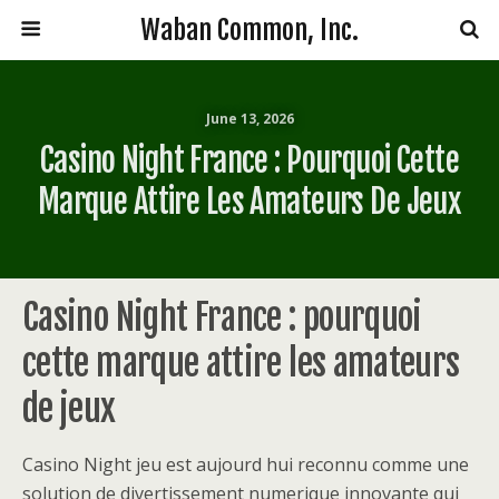
Waban Common, Inc.
June 13, 2026
Casino Night France : Pourquoi Cette
Marque Attire Les Amateurs De Jeux
Casino Night France : pourquoi
cette marque attire les amateurs
de jeux
Casino Night jeu est aujourd hui reconnu comme une
solution de divertissement numerique innovante qui