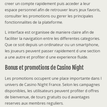
creer un compte rapidement puis acceder a leur
espace personnel afin de retrouver leurs jeux favoris,
consulter les promotions ou gerer les principales
fonctionnalites de la plateforme.
L interface est organisee de maniere claire afin de
faciliter la navigation entre les differentes categories.
Que ce soit depuis un ordinateur ou un smartphone,
les joueurs peuvent passer rapidement d une section
a une autre et profiter d une experience fluide.
Bonus et promotions de Casino Night
Les promotions occupent une place importante dans l
univers de Casino Night France. Selon les campagnes
disponibles, les utilisateurs peuvent profiter d offres
de bienvenue, de tours gratuits ou d avantages
reserves aux membres reguliers.