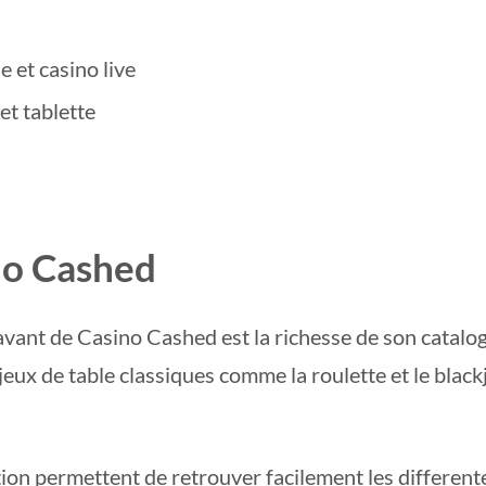
e et casino live
t tablette
ino Cashed
vant de Casino Cashed est la richesse de son catalogu
x de table classiques comme la roulette et le blackja
tion permettent de retrouver facilement les different