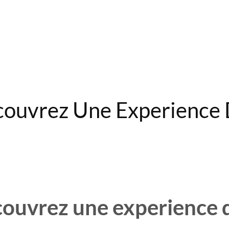
ouvrez Une Experience 
ouvrez une experience d