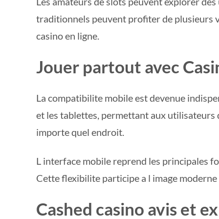
Les amateurs de slots peuvent explorer des 
traditionnels peuvent profiter de plusieurs 
casino en ligne.
Jouer partout avec Cas
La compatibilite mobile est devenue indisp
et les tablettes, permettant aux utilisateur
importe quel endroit.
L interface mobile reprend les principales fo
Cette flexibilite participe a l image modern
Cashed casino avis et ex