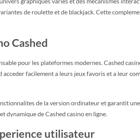
univers graphiques varies et des mecanismes interacti
variantes de roulette et de blackjack. Cette compleme
ino Cashed
ensable pour les plateformes modernes. Cashed casin
s d acceder facilement a leurs jeux favoris et a leur 
nctionnalites de la version ordinateur et garantit une
e et dynamique de Cashed casino en ligne.
perience utilisateur