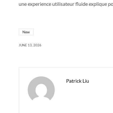
une experience utilisateur fluide explique 
New
JUNE 13, 2026
Patrick Liu