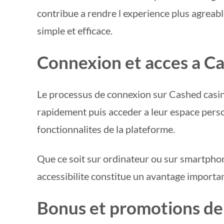
contribue a rendre l experience plus agreab
simple et efficace.
Connexion et acces a C
Le processus de connexion sur Cashed casin
rapidement puis acceder a leur espace personn
fonctionnalites de la plateforme.
Que ce soit sur ordinateur ou sur smartphon
accessibilite constitue un avantage important
Bonus et promotions de