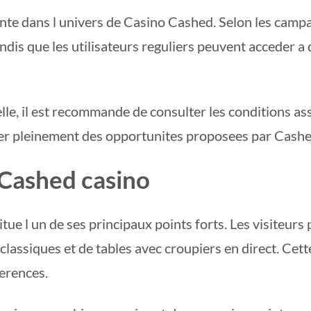
te dans l univers de Casino Cashed. Selon les campa
ndis que les utilisateurs reguliers peuvent acceder a
lle, il est recommande de consulter les conditions as
ter pleinement des opportunites proposees par Cashed
 Cashed casino
ue l un de ses principaux points forts. Les visiteurs
lassiques et de tables avec croupiers en direct. Cet
erences.