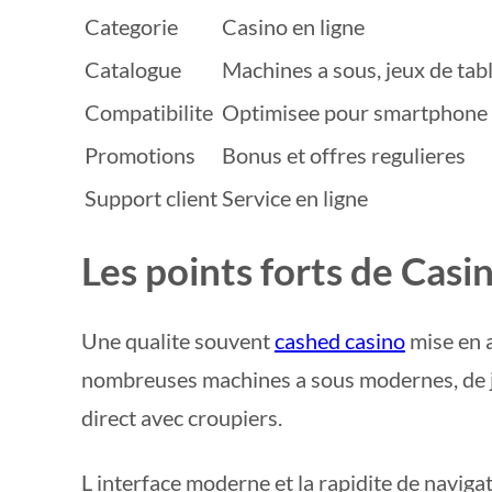
Categorie
Casino en ligne
Catalogue
Machines a sous, jeux de tabl
Compatibilite
Optimisee pour smartphone e
Promotions
Bonus et offres regulieres
Support client
Service en ligne
Les points forts de Cas
Une qualite souvent
cashed casino
mise en a
nombreuses machines a sous modernes, de jeu
direct avec croupiers.
L interface moderne et la rapidite de naviga