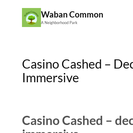
Skip
Waban Common
to
A Neighborhood Park
content
Casino Cashed – Dec
Immersive
Casino Cashed – dec