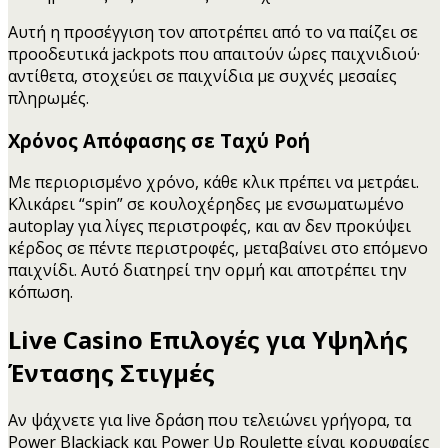
Αυτή η προσέγγιση τον αποτρέπει από το να παίζει σε
προοδευτικά jackpots που απαιτούν ώρες παιχνιδιού·
αντίθετα, στοχεύει σε παιχνίδια με συχνές μεσαίες
πληρωμές.
Χρόνος Απόφασης σε Ταχύ Ροή
Με περιορισμένο χρόνο, κάθε κλικ πρέπει να μετράει.
Κλικάρει “spin” σε κουλοχέρηδες με ενσωματωμένο
autoplay για λίγες περιστροφές, και αν δεν προκύψει
κέρδος σε πέντε περιστροφές, μεταβαίνει στο επόμενο
παιχνίδι. Αυτό διατηρεί την ορμή και αποτρέπει την
κόπωση.
Live Casino Επιλογές για Υψηλής
Έντασης Στιγμές
Αν ψάχνετε για live δράση που τελειώνει γρήγορα, τα
Power Blackjack και Power Up Roulette είναι κορυφαίες