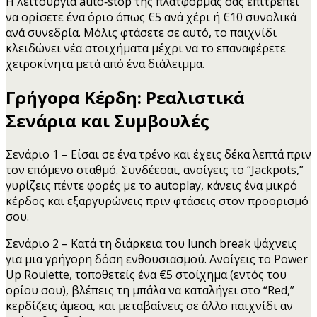
Η λειτουργία auto‑stop της πλατφόρμας σας επιτρέπει
να ορίσετε ένα όριο όπως €5 ανά χέρι ή €10 συνολικά
ανά συνεδρία. Μόλις φτάσετε σε αυτό, το παιχνίδι
κλειδώνει νέα στοιχήματα μέχρι να το επαναφέρετε
χειροκίνητα μετά από ένα διάλειμμα.
Γρήγορα Κέρδη: Ρεαλιστικά
Σενάρια και Συμβουλές
Σενάριο 1 – Είσαι σε ένα τρένο και έχεις δέκα λεπτά πριν
τον επόμενο σταθμό. Συνδέεσαι, ανοίγεις το “Jackpots,”
γυρίζεις πέντε φορές με το autoplay, κάνεις ένα μικρό
κέρδος και εξαργυρώνεις πριν φτάσεις στον προορισμό
σου.
Σενάριο 2 – Κατά τη διάρκεια του lunch break ψάχνεις
για μια γρήγορη δόση ενθουσιασμού. Ανοίγεις το Power
Up Roulette, τοποθετείς ένα €5 στοίχημα (εντός του
ορίου σου), βλέπεις τη μπάλα να καταλήγει στο “Red,”
κερδίζεις άμεσα, και μεταβαίνεις σε άλλο παιχνίδι αν