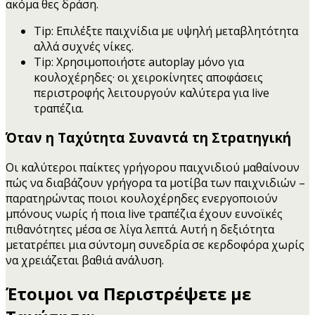
ακόμα θες δράση.
Tip: Επιλέξτε παιχνίδια με υψηλή μεταβλητότητα
αλλά συχνές νίκες.
Tip: Χρησιμοποιήστε autoplay μόνο για
κουλοχέρηδες· οι χειροκίνητες αποφάσεις
περιστροφής λειτουργούν καλύτερα για live
τραπέζια.
Όταν η Ταχύτητα Συναντά τη Στρατηγική
Οι καλύτεροι παίκτες γρήγορου παιχνιδιού μαθαίνουν
πώς να διαβάζουν γρήγορα τα μοτίβα των παιχνιδιών –
παρατηρώντας ποιοι κουλοχέρηδες ενεργοποιούν
μπόνους νωρίς ή ποια live τραπέζια έχουν ευνοϊκές
πιθανότητες μέσα σε λίγα λεπτά. Αυτή η δεξιότητα
μετατρέπει μια σύντομη συνεδρία σε κερδοφόρα χωρίς
να χρειάζεται βαθιά ανάλυση.
Έτοιμοι να Περιστρέψετε με