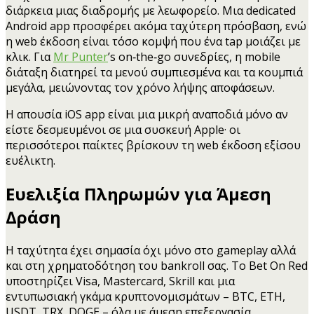
διάρκεια μιας διαδρομής με λεωφορείο. Μια dedicated
Android app προσφέρει ακόμα ταχύτερη πρόσβαση, ενώ
η web έκδοση είναι τόσο κομψή που ένα tap μοιάζει με
κλικ. Για
Mr Punter
’s on‑the‑go συνεδρίες, η mobile
διάταξη διατηρεί τα μενού συμπιεσμένα και τα κουμπιά
μεγάλα, μειώνοντας τον χρόνο λήψης αποφάσεων.
Η απουσία iOS app είναι μια μικρή αναποδιά μόνο αν
είστε δεσμευμένοι σε μια συσκευή Apple· οι
περισσότεροι παίκτες βρίσκουν τη web έκδοση εξίσου
ευέλικτη.
Ευελιξία Πληρωμών για Άμεση
Δράση
Η ταχύτητα έχει σημασία όχι μόνο στο gameplay αλλά
και στη χρηματοδότηση του bankroll σας. Το Bet On Red
υποστηρίζει Visa, Mastercard, Skrill και μια
εντυπωσιακή γκάμα κρυπτονομισμάτων – BTC, ETH,
USDT, TRX, DOGE – όλα με άμεση επεξεργασία