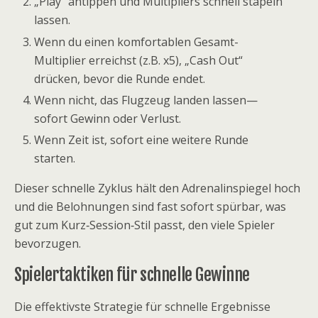
„Play“ antippen und Multipliers schnell stapeln
lassen.
Wenn du einen komfortablen Gesamt-
Multiplier erreichst (z.B. x5), „Cash Out“
drücken, bevor die Runde endet.
Wenn nicht, das Flugzeug landen lassen—
sofort Gewinn oder Verlust.
Wenn Zeit ist, sofort eine weitere Runde
starten.
Dieser schnelle Zyklus hält den Adrenalinspiegel hoch
und die Belohnungen sind fast sofort spürbar, was
gut zum Kurz‑Session‑Stil passt, den viele Spieler
bevorzugen.
Spielertaktiken für schnelle Gewinne
Die effektivste Strategie für schnelle Ergebnisse