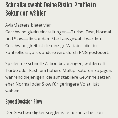
Schnellauswahl: Deine Risiko‑Profile in
Sekunden wählen
AviaMasters bietet vier
Geschwindigkeitseinstellungen—Turbo, Fast, Normal
und Slow—die vor dem Start ausgewählt werden.
Geschwindigkeit ist die einzige Variable, die du
kontrollierst; alles andere wird durch RNG gesteuert.
Spieler, die schnelle Action bevorzugen, wählen oft
Turbo oder Fast, um höhere Multiplikatoren zu jagen,
während diejenigen, die auf stabilere Gewinne setzen,
eher Normal oder Slow für geringere Volatilität
wählen.
Speed Decision Flow
Der Geschwindigkeitsregler ist eine einfache Icon-