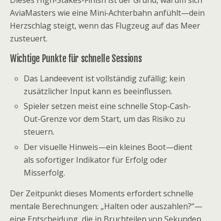
Dieses High‑Stakes-Finish ist der Grund, warum sich
AviaMasters wie eine Mini‑Achterbahn anfühlt—dein
Herzschlag steigt, wenn das Flugzeug auf das Meer
zusteuert.
Wichtige Punkte für schnelle Sessions
Das Landeevent ist vollständig zufällig; kein
zusätzlicher Input kann es beeinflussen.
Spieler setzen meist eine schnelle Stop‑Cash-
Out-Grenze vor dem Start, um das Risiko zu
steuern.
Der visuelle Hinweis—ein kleines Boot—dient
als sofortiger Indikator für Erfolg oder
Misserfolg.
Der Zeitpunkt dieses Moments erfordert schnelle
mentale Berechnungen: „Halten oder auszahlen?“—
eine Entscheidung, die in Bruchteilen von Sekunden