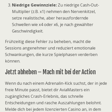
Niedrige Gewinnziele:
Zu niedrige Cash‑Out-
Multiplier (z.B. x1) nehmen den Nervenkitzel,
setze realistische, aber herausfordernde
Schwellen wie x4 oder x6, je nach gewählter
Geschwindigkeit.
Frühzeitig diese Fehler zu beheben, macht die
Sessions angenehmer und reduziert emotionale
Schwankungen, die kurze Spielphasen verderben
können.
Jetzt abheben – Mach mit bei der Action
Wenn du nach einem Adrenalin-Kick suchst, der in jede
freie Minute passt, bietet dir AviaMasters ein
zugängliches Crash-Erlebnis, das schnelle
Entscheidungen und rasche Auszahlungen belohnt.
Melde dich bei jedem lizenzierten Casino an, in dem