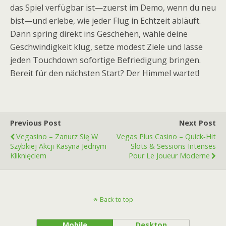
das Spiel verfügbar ist—zuerst im Demo, wenn du neu
bist—und erlebe, wie jeder Flug in Echtzeit abläuft.
Dann spring direkt ins Geschehen, wähle deine
Geschwindigkeit klug, setze modest Ziele und lasse
jeden Touchdown sofortige Befriedigung bringen.
Bereit für den nächsten Start? Der Himmel wartet!
Previous Post
Next Post
Vegasino – Zanurz Się W
Vegas Plus Casino – Quick‑Hit
Szybkiej Akcji Kasyna Jednym
Slots & Sessions Intenses
Kliknięciem
Pour Le Joueur Moderne
Back to top
Mobile
Desktop